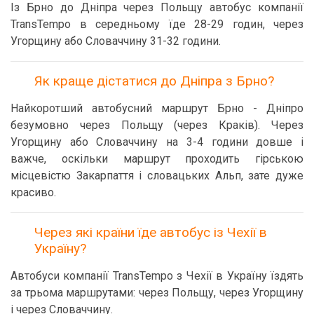
Із Брно до Дніпра через Польщу автобус компанії
TransTempo в середньому їде 28-29 годин, через
Угорщину або Словаччину 31-32 години.
Як краще дістатися до Дніпра з Брно?
Найкоротший автобусний маршрут Брно - Дніпро
безумовно через Польщу (через Краків). Через
Угорщину або Словаччину на 3-4 години довше і
важче, оскільки маршрут проходить гірською
місцевістю Закарпаття і словацьких Альп, зате дуже
красиво.
Через які країни їде автобус із Чехії в
Україну?
Автобуси компанії TransTempo з Чехії в Україну їздять
за трьома маршрутами: через Польщу, через Угорщину
і через Словаччину.