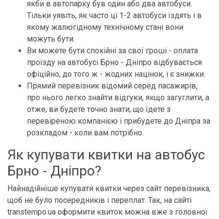
якби в автопарку був один або два автобуси.
Тільки уявіть, як часто ці 1-2 автобуси їздять і в
якому жалюгідному технічному стані вони
можуть бути.
Ви можете бути спокійні за свої гроші - оплата
проїзду на автобусі Брно - Дніпро відбувається
офіційно, до того ж - жодних націнок, і є знижки.
Прямий перевізник відомий серед пасажирів,
про нього легко знайти відгуки, якщо загуглити, а
отже, ви будете точно знати, що їдете з
перевіреною компанією і прибудете до Дніпра за
розкладом - коли вам потрібно.
Як купувати квитки на автобус
Брно - Дніпро?
Найнадійніше купувати квитки через сайт перевізника,
щоб не було посередників і переплат. Так, на сайті
transtempo.ua оформити квиток можна вже з головної