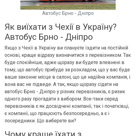
Автобус Брно - Дніпро
Як виїхати з Чехії в Україну?
Автобус Брно - Дніпро
Якщо з Чехії в Україну ви плануєте їздити на постійній
основі, краще відразу визначитися з перевізником. Так
буде спокійніше, адже щоразу ви будете впевнені в
тому, що автобус прибуде за розкладом, що у вас буде
ваше законне місце в салоні, що це надійна компанія, і
вона вас не підведе. А так, якщо щоразу сідати на
автобус Брно - Дніпро у різних перевізників, є ризик
одного разу прогадати з вибором. Все-таки серед
перевізників є як досвідчені компанії, так і початківці,
є компанії, що працюють безпосередньо, а є і
посередники. Що виберете ви?
Чому краще їхати з