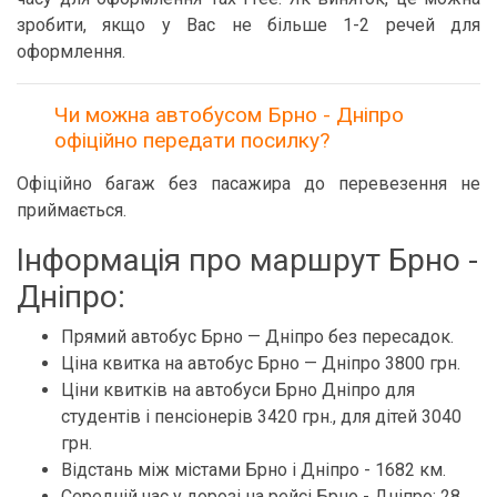
зробити, якщо у Вас не більше 1-2 речей для
оформлення.
Чи можна автобусом Брно - Дніпро
офіційно передати посилку?
Офіційно багаж без пасажира до перевезення не
приймається.
Інформація про маршрут Брно -
Дніпро:
Прямий автобус Брно — Дніпро без пересадок.
Ціна квитка на автобус Брно — Дніпро 3800 грн.
Ціни квитків на автобуси Брно Дніпро для
студентів і пенсіонерів 3420 грн., для дітей 3040
грн.
Відстань між містами Брно і Дніпро - 1682 км.
Середній час у дорозі на рейсі Брно - Дніпро: 28