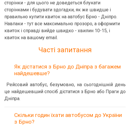
сторінки - для цього не доведеться блукати
сторінками і будувати здогадки, як же швидше і
правильно купити квиток на автобус Брно - Дніпро.
Навпаки - тут все максимально прозоро, а оформити
квиток і справді вийде швидко - хвилин 10-15, і
квиток на вашому email.
Часті запитання
Як дістатися з Брно до Дніпра з багажем
найдешевше?
Рейсовий автобус, безумовно, на сьогоднішній день
це найдешевший спосіб дістатися з Брно або Праги до
Дніпра.
Скільки годин їхати автобусом до України
з Брно?