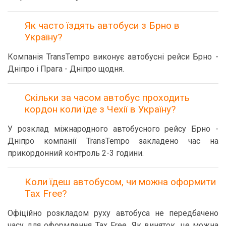
Як часто їздять автобуси з Брно в
Україну?
Компанія TransTempo виконує автобусні рейси Брно -
Дніпро і Прага - Дніпро щодня.
Скільки за часом автобус проходить
кордон коли їде з Чехії в Україну?
У розклад міжнародного автобусного рейсу Брно -
Дніпро компанії TransTempo закладено час на
прикордонний контроль 2-3 години.
Коли їдеш автобусом, чи можна оформити
Tax Free?
Офіційно розкладом руху автобуса не передбачено
часу для оформлення Tax Free. Як виняток, це можна