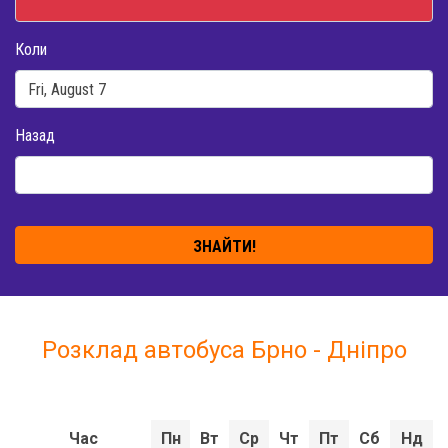
Коли
Назад
ЗНАЙТИ!
Розклад автобуса Брно - Дніпро
Час
Пн
Вт
Ср
Чт
Пт
Сб
Нд