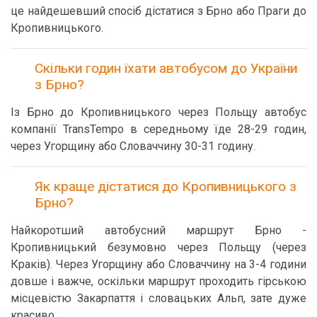
це найдешевший спосіб дістатися з Брно або Праги до
Кропивницького.
Скільки годин їхати автобусом до України
з Брно?
Із Брно до Кропивницького через Польщу автобус
компанії TransTempo в середньому їде 28-29 годин,
через Угорщину або Словаччину 30-31 годину.
Як краще дістатися до Кропивницького з
Брно?
Найкоротший автобусний маршрут Брно -
Кропивницький безумовно через Польщу (через
Краків). Через Угорщину або Словаччину на 3-4 години
довше і важче, оскільки маршрут проходить гірською
місцевістю Закарпаття і словацьких Альп, зате дуже
красиво.