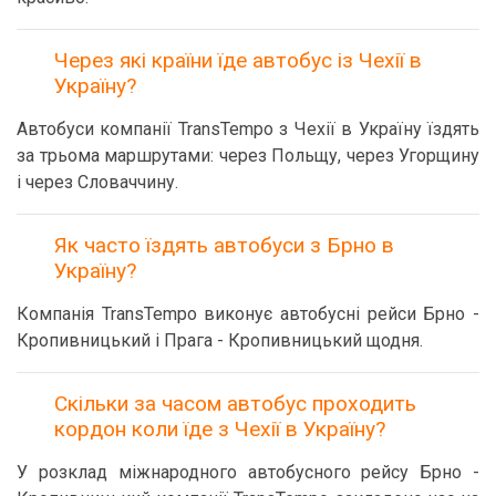
Через які країни їде автобус із Чехії в
Україну?
Автобуси компанії TransTempo з Чехії в Україну їздять
за трьома маршрутами: через Польщу, через Угорщину
і через Словаччину.
Як часто їздять автобуси з Брно в
Україну?
Компанія TransTempo виконує автобусні рейси Брно -
Кропивницький і Прага - Кропивницький щодня.
Скільки за часом автобус проходить
кордон коли їде з Чехії в Україну?
У розклад міжнародного автобусного рейсу Брно -