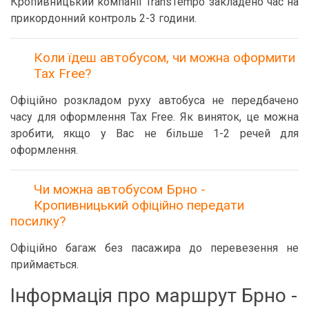
Кропивницький компанії TransTempo закладено час на
прикордонний контроль 2-3 години.
Коли їдеш автобусом, чи можна оформити
Tax Free?
Офіційно розкладом руху автобуса не передбачено
часу для оформлення Tax Free. Як виняток, це можна
зробити, якщо у Вас не більше 1-2 речей для
оформлення.
Чи можна автобусом Брно -
Кропивницький офіційно передати
посилку?
Офіційно багаж без пасажира до перевезення не
приймається.
Інформація про маршрут Брно -