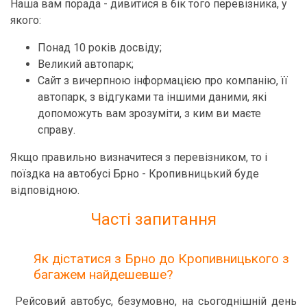
Наша вам порада - дивитися в бік того перевізника, у
якого:
Понад 10 років досвіду;
Великий автопарк;
Сайт з вичерпною інформацією про компанію, її
автопарк, з відгуками та іншими даними, які
допоможуть вам зрозуміти, з ким ви маєте
справу.
Якщо правильно визначитеся з перевізником, то і
поїздка на автобусі Брно - Кропивницький буде
відповідною.
Часті запитання
Як дістатися з Брно до Кропивницького з
багажем найдешевше?
Рейсовий автобус, безумовно, на сьогоднішній день