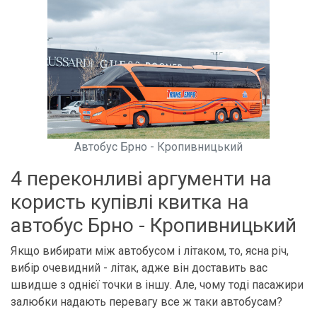
Автобус Брно - Кропивницький
4 переконливі аргументи на
користь купівлі квитка на
автобус Брно - Кропивницький
Якщо вибирати між автобусом і літаком, то, ясна річ,
вибір очевидний - літак, адже він доставить вас
швидше з однієї точки в іншу. Але, чому тоді пасажири
залюбки надають перевагу все ж таки автобусам?