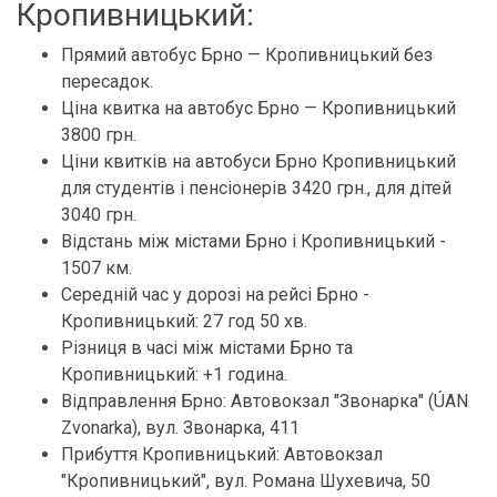
Кропивницький:
Прямий автобус Брно — Кропивницький без
пересадок.
Ціна квитка на автобус Брно — Кропивницький
3800 грн.
Ціни квитків на автобуси Брно Кропивницький
для студентів і пенсіонерів 3420 грн., для дітей
3040 грн.
Відстань між містами Брно і Кропивницький -
1507 км.
Середній час у дорозі на рейсі Брно -
Кропивницький: 27 год 50 хв.
Різниця в часі між містами Брно та
Кропивницький: +1 година.
Відправлення Брно: Автовокзал "Звонарка" (ÚAN
Zvonarka), вул. Звонарка, 411
Прибуття Кропивницький: Автовокзал
"Кропивницький", вул. Романа Шухевича, 50