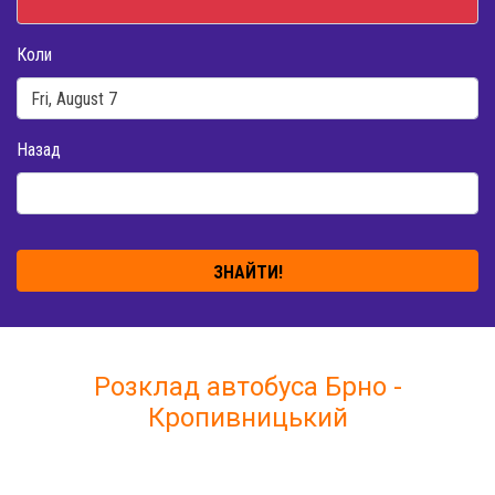
Коли
Назад
ЗНАЙТИ!
Розклад автобуса Брно -
Кропивницький