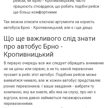
рейсах, як Брно - Кропивницький, часто
працюють стюардеси, що робить подібні рейси
ще більш комфортними.
Так можна описати ключові аргументи на користь
автобуса Брно - Кропивницький, але є і ще дещо.
Що ще важливого слід знати
про автобус Брно -
Кропивницький
В первую очередь все же следует обращать внимание
не на цены или сервис, а на то, какой перевозчик
пускает в рейс этот автобус. Подібних рейсів може
виявитися чимало, але ж кожен автобус представляє
різних перевізників. І ваше завдання - вибрати ту
компанію, яку ви знаєте, або яка на слуху, про неї є
відгуки, вона давно займається пасажирськими
перевезеннями.