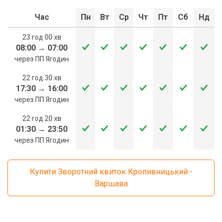
Час
Пн
Вт
Ср
Чт
Пт
Сб
Нд
23 год 00 хв
08:00
→
07:00
через ПП Ягодин
22 год 30 хв
17:30
→
16:00
через ПП Ягодин
22 год 20 хв
01:30
→
23:50
через ПП Ягодин
Купити Зворотний квиток Кропивницький -
Варшава