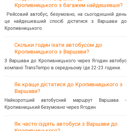
Кропивницького з багажем найдешевше?
Рейсовий автобус, безумовно, на сьогоднішній день
це найдешевший спосіб дістатися з Варшави до
Кропивницького.
Скільки годин їхати автобусом до
Кропивницького з Варшави?
З Варшави до Кропивницького через Ягодин автобус
компанії TransTempo в середньому їде 22-23 години.
Як краще дістатися до Кропивницького з
Варшави?
Найкоротший автобусний маршрут Варшава -
Кропивницький безумовно через Ягодин.
Як часто їздять автобуси з Варшави до
Кропивницького?