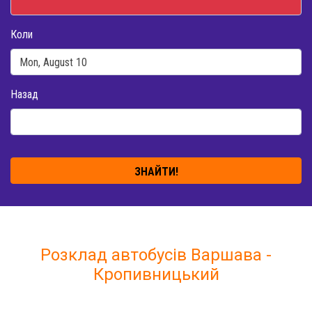
Коли
Назад
ЗНАЙТИ!
Розклад автобусів Варшава -
Кропивницький