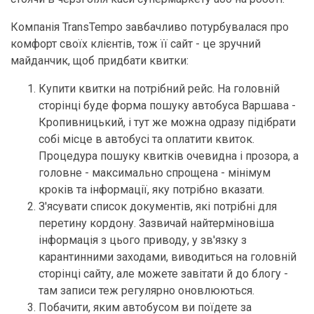
Компанія TransTempo завбачливо потурбувалася про
комфорт своїх клієнтів, тож її сайт - це зручний
майданчик, щоб придбати квитки:
Купити квитки на потрібний рейс. На головній
сторінці буде форма пошуку автобуса Варшава -
Кропивницький, і тут же можна одразу підібрати
собі місце в автобусі та оплатити квиток.
Процедура пошуку квитків очевидна і прозора, а
головне - максимально спрощена - мінімум
кроків та інформації, яку потрібно вказати.
З'ясувати список документів, які потрібні для
перетину кордону. Зазвичай найтерміновіша
інформація з цього приводу, у зв'язку з
карантинними заходами, виводиться на головній
сторінці сайту, але можете завітати й до блогу -
там записи теж регулярно оновлюються.
Побачити, яким автобусом ви поїдете за