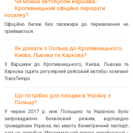
Чи можна автобусом Варшава -
Кропивницький офіційно передати
посилку?
Офіційно багаж без пасажира до перевезення не
приймається.
Як доїхати з Польщі до Кропивницького,
Києва, Львова та Харкова?
З Варшави до Кропивницького, Києва, Львова та
Харкова їздить регулярний рейсовий автобус компанії
TransTempo.
Що потрібно для поїздки в Україну з
Польщі?
У червні 2017 р. між Польщею та Україною було
запроваджено безвізовий режим, відповідно
громадянам України, які мають біометричний паспорт,
віза не потрібна. Максимальний період перебування -