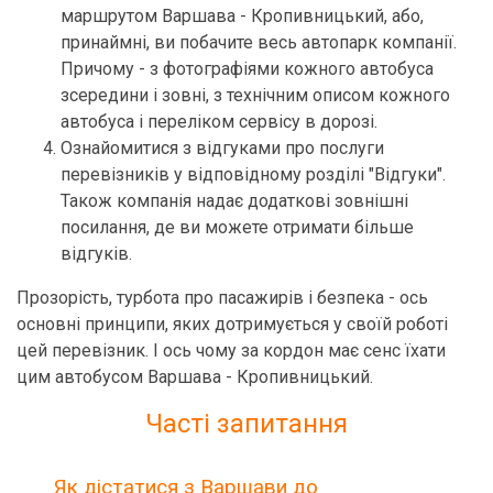
маршрутом Варшава - Кропивницький, або,
принаймні, ви побачите весь автопарк компанії.
Причому - з фотографіями кожного автобуса
зсередини і зовні, з технічним описом кожного
автобуса і переліком сервісу в дорозі.
Ознайомитися з відгуками про послуги
перевізників у відповідному розділі "Відгуки".
Також компанія надає додаткові зовнішні
посилання, де ви можете отримати більше
відгуків.
Прозорість, турбота про пасажирів і безпека - ось
основні принципи, яких дотримується у своїй роботі
цей перевізник. І ось чому за кордон має сенс їхати
цим автобусом Варшава - Кропивницький.
Часті запитання
Як дістатися з Варшави до