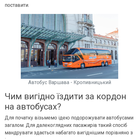
поставити.
Автобус Варшава - Кропивницький
Чим вигідно їздити за кордон
на автобусах?
Для початку візьмемо ідею подорожувати автобусами
загалом. Для далекоглядних пасажирів такий спосіб
мандрувати здається набагато вигіднішим порівняно з