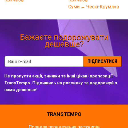
Суми → Ческі-Крумлов
Бажаєте подорожувати
дешевше?
ПІДПИСАТИСЯ
Не пропусти акції, знижки та інші цікаві пропозиції
TransTempo. Підпишись на розсилку та подорожуй з
нами дешевше!
TRANSTEMPO
Правила перевезення пасажирів