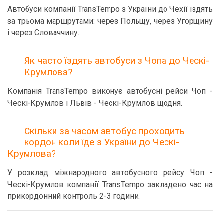
Автобуси компанії TransTempo з України до Чехії їздять
за трьома маршрутами: через Польщу, через Угорщину
і через Словаччину.
Як часто їздять автобуси з Чопа до Ческі-
Крумлова?
Компанія TransTempo виконує автобусні рейси Чоп -
Ческі-Крумлов і Львів - Ческі-Крумлов щодня.
Скільки за часом автобус проходить
кордон коли їде з України до Ческі-
Крумлова?
У розклад міжнародного автобусного рейсу Чоп -
Ческі-Крумлов компанії TransTempo закладено час на
прикордонний контроль 2-3 години.