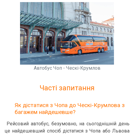
Автобус Чоп - Ческі-Крумлов
Часті запитання
Як дістатися з Чопа до Ческі-Крумлова з
багажем найдешевше?
Рейсовий автобус, безумовно, на сьогоднішній день
це найдешевший спосіб дістатися з Чопа або Львова