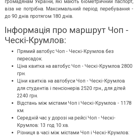
громадянам України, які мають біометричний паспорт,
віза не потрібна. Максимальний період перебування -
до 90 днів протягом 180 днів.
Інформація про маршрут Чоп -
Ческі-Крумлов:
Прямий автобус Чоп - Ческі-Крумлов без
пересадок.
Ціна квитка на автобус Чоп - Ческі-Крумлов 2800
грн.
Ціни квитків на автобуси Чоп - Ческі-Крумлов
для студентів і пенсіонерів 2520 грн., для дітей
2240 грн.
Відстань між містами Чоп і Ческі-Крумлов - 1178
км.
Середній час у дорозі на рейсі Чоп - Ческі-
Крумлов: 13 год 10 хв.
Різниця в часі між містами Чоп і Ческі-Крумлов: