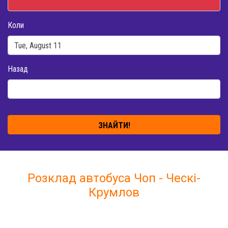
Коли
Назад
ЗНАЙТИ!
Розклад автобуса Чоп - Ческі-
Крумлов