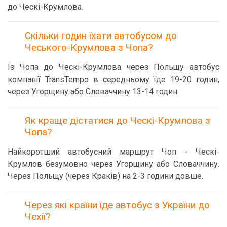
до Ческі-Крумлова.
Скільки годин їхати автобусом до
Чеського-Крумлова з Чопа?
Із Чопа до Ческі-Крумлова через Польщу автобус
компанії TransTempo в середньому їде 19-20 годин,
через Угорщину або Словаччину 13-14 годин.
Як краще дістатися до Ческі-Крумлова з
Чопа?
Найкоротший автобусний маршрут Чоп - Ческі-
Крумлов безумовно через Угорщину або Словаччину.
Через Польщу (через Краків) на 2-3 години довше.
Через які країни їде автобус з України до
Чехії?