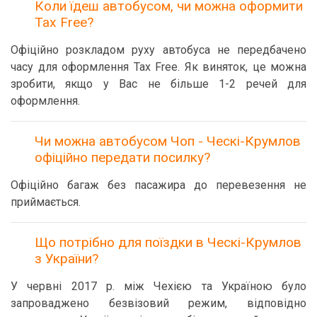
Коли їдеш автобусом, чи можна оформити
Tax Free?
Офіційно розкладом руху автобуса не передбачено
часу для оформлення Tax Free. Як виняток, це можна
зробити, якщо у Вас не більше 1-2 речей для
оформлення.
Чи можна автобусом Чоп - Ческі-Крумлов
офіційно передати посилку?
Офіційно багаж без пасажира до перевезення не
приймається.
Що потрібно для поїздки в Ческі-Крумлов
з України?
У червні 2017 р. між Чехією та Україною було
запроваджено безвізовий режим, відповідно