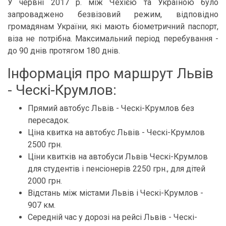
У червні 2017 р. між Чехією та Україною було
запроваджено безвізовий режим, відповідно
громадянам України, які мають біометричний паспорт,
віза не потрібна. Максимальний період перебування -
до 90 днів протягом 180 днів.
Інформація про маршрут Львів
- Ческі-Крумлов:
Прямий автобус Львів - Ческі-Крумлов без
пересадок.
Ціна квитка на автобус Львів - Ческі-Крумлов
2500 грн.
Ціни квитків на автобуси Львів Ческі-Крумлов
для студентів і пенсіонерів 2250 грн., для дітей
2000 грн.
Відстань між містами Львів і Ческі-Крумлов -
907 км.
Середній час у дорозі на рейсі Львів - Ческі-