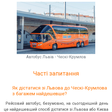
Автобус Львів - Ческі-Крумлов
Часті запитання
Як дістатися зі Львова до Ческі-Крумлова
з багажем найдешевше?
Рейсовий автобус, безумовно, на сьогоднішній день
це найдешевший спосіб дістатися зі Львова або Києва