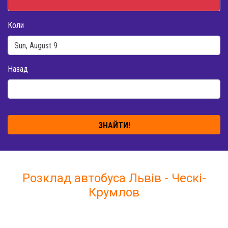
Коли
Назад
ЗНАЙТИ!
Розклад автобуса Львів - Ческі-
Крумлов