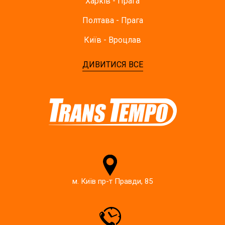
Харків - Прага
Полтава - Прага
Київ - Вроцлав
ДИВИТИСЯ ВСЕ
м. Київ пр-т Правди, 85