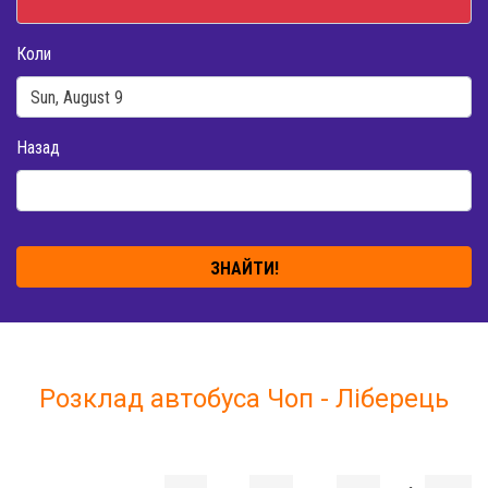
Коли
Назад
ЗНАЙТИ!
Розклад автобуса Чоп - Ліберець