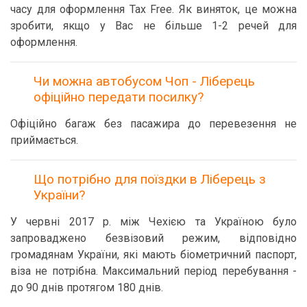
часу для оформлення Tax Free. Як виняток, це можна
зробити, якщо у Вас не більше 1-2 речей для
оформлення.
Чи можна автобусом Чоп - Ліберець
офіційно передати посилку?
Офіційно багаж без пасажира до перевезення не
приймається.
Що потрібно для поїздки в Ліберець з
України?
У червні 2017 р. між Чехією та Україною було
запроваджено безвізовий режим, відповідно
громадянам України, які мають біометричний паспорт,
віза не потрібна. Максимальний період перебування -
до 90 днів протягом 180 днів.