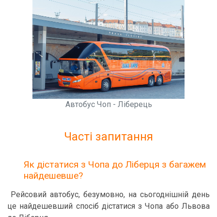
Автобус Чоп - Ліберець
Часті запитання
Як дістатися з Чопа до Ліберця з багажем
найдешевше?
Рейсовий автобус, безумовно, на сьогоднішній день
це найдешевший спосіб дістатися з Чопа або Львова