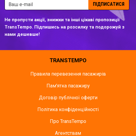
ПІДПИСАТИСЯ
Не пропусти акції, знижки та інші цікаві пропозиції
TransTempo. Підпишись на розсилку та подорожуй з
нами дешевше!
TRANSTEMPO
Правила перевезення пасажирів
Пам'ятка пасажиру
Договір публічної оферти
Політика конфіденційності
Про TransTempo
Агентствам