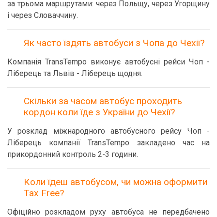
за трьома маршрутами: через Польщу, через Угорщину
і через Словаччину.
Як часто їздять автобуси з Чопа до Чехії?
Компанія TransTempo виконує автобусні рейси Чоп -
Ліберець та Львів - Ліберець щодня.
Скільки за часом автобус проходить
кордон коли їде з України до Чехії?
У розклад міжнародного автобусного рейсу Чоп -
Ліберець компанії TransTempo закладено час на
прикордонний контроль 2-3 години.
Коли їдеш автобусом, чи можна оформити
Tax Free?
Офіційно розкладом руху автобуса не передбачено