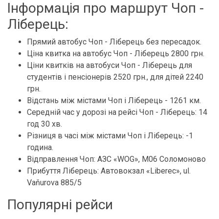
Інформація про маршрут Чоп -
Ліберець:
Прямий автобус Чоп - Ліберець без пересадок.
Ціна квитка на автобус Чоп - Ліберець 2800 грн.
Ціни квитків на автобуси Чоп - Ліберець для
студентів і пенсіонерів 2520 грн., для дітей 2240
грн.
Відстань між містами Чоп і Ліберець - 1261 км.
Середній час у дорозі на рейсі Чоп - Ліберець: 14
год 30 хв.
Різниця в часі між містами Чоп і Ліберець: -1
година.
Відправлення Чоп: АЗС «WOG», М06 Соломоново
Прибуття Ліберець: Автовокзал «Liberec», ul.
Vaňurova 885/5
Популярні рейси