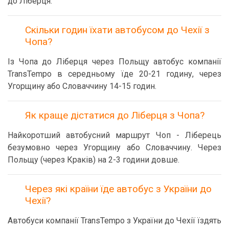
до Ліберця.
Скільки годин їхати автобусом до Чехії з
Чопа?
Із Чопа до Ліберця через Польщу автобус компанії
TransTempo в середньому їде 20-21 годину, через
Угорщину або Словаччину 14-15 годин.
Як краще дістатися до Ліберця з Чопа?
Найкоротший автобусний маршрут Чоп - Ліберець
безумовно через Угорщину або Словаччину. Через
Польщу (через Краків) на 2-3 години довше.
Через які країни їде автобус з України до
Чехії?
Автобуси компанії TransTempo з України до Чехії їздять