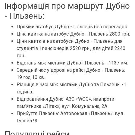
Інформація про маршрут Дубно
- Пльзень:
Прямий автобус Дубно - Пльзень без пересадок.
Ціна квитка на автобус Дубно - Пльзень 2800 грн.
Ціни квитків на автобуси Дубно - Пльзень для
студентів і пенсіонерів 2520 грн., для дітей 2240
грн.
Відстань між містами Дубно і Пльзень - 1137 км.
Середній час у дорозі на рейсі Дубно - Пльзень:
19 год 10 хв.
Різниця в часі між містами Дубно та Пльзень: -1
година.
Відправлення Дубно: АЗС «WOG», навпроти
пам'ятника «Літак», вул. Комунальна, 2А
Прибуття Пльзень: Автовокзал «Пльзень», вул.
Гусова 90
Популярні рейси