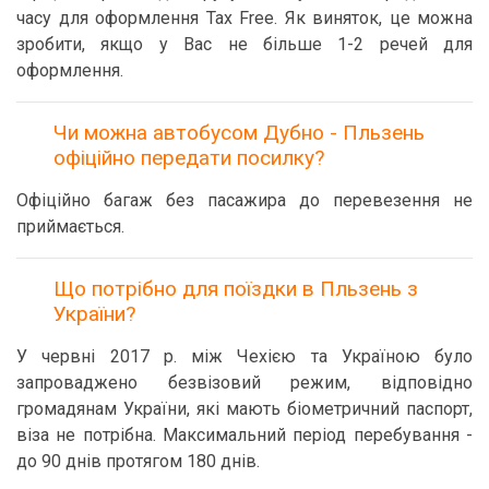
часу для оформлення Tax Free. Як виняток, це можна
зробити, якщо у Вас не більше 1-2 речей для
оформлення.
Чи можна автобусом Дубно - Пльзень
офіційно передати посилку?
Офіційно багаж без пасажира до перевезення не
приймається.
Що потрібно для поїздки в Пльзень з
України?
У червні 2017 р. між Чехією та Україною було
запроваджено безвізовий режим, відповідно
громадянам України, які мають біометричний паспорт,
віза не потрібна. Максимальний період перебування -
до 90 днів протягом 180 днів.