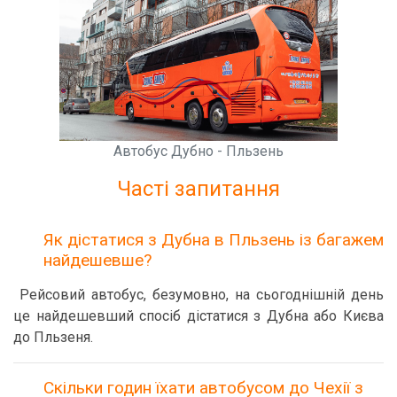
Автобус Дубно - Пльзень
Часті запитання
Як дістатися з Дубна в Пльзень із багажем
найдешевше?
Рейсовий автобус, безумовно, на сьогоднішній день
це найдешевший спосіб дістатися з Дубна або Києва
до Пльзеня.
Скільки годин їхати автобусом до Чехії з