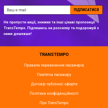
ПІДПИСАТИСЯ
Не пропусти акції, знижки та інші цікаві пропозиції
TransTempo. Підпишись на розсилку та подорожуй з
нами дешевше!
TRANSTEMPO
Правила перевезення пасажирів
Пам'ятка пасажиру
Договір публічної оферти
Політика конфіденційності
Про TransTempo