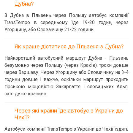
Дубна?
З Дубна в Пльзень через Польщу автобус компанії
TransTempo в середньому їде 19-20 годин, через
Угорщину, або Словаччину 21-22 години.
Як краще дістатися до Пльзеня з Дубна?
Найкоротший автобусний маршрут Дубна - Пльзень
безумовно через Польщу (через Краків), трохи довше
через Варшаву. Через Угорщину або Словаччину на 3-4
години довше і важче, оскільки маршрут проходить
гірською місцевістю Закарпаття і словацьких Альп,
зате дуже красиво.
Через які країни їде автобус з України до
Чехії?
Автобуси компанії TransTempo з України до Чехії їздять