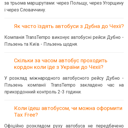
за трьома маршрутами: через Польщу, через Угорщину
і через Словаччину.
Як часто їздять автобуси з Дубна до Чехії?
Компанія TransTempo виконує автобусні рейси Дубно -
Пльзень та Київ - Пльзень щодня.
Скільки за часом автобус проходить
кордон коли їде з України до Чехії?
У розклад міжнародного автобусного рейсу Дубно -
Пльзень компанії TransTempo закладено час на
прикордонний контроль 2-3 години.
Коли їдеш автобусом, чи можна оформити
Tax Free?
Офіційно розкладом руху автобуса не передбачено