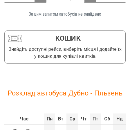
За цим запитом автобусів не знайдено️
КОШИК
Знайдіть доступні рейси, виберіть місця і додайте їх
у кошик для купівлі квитків
Розклад автобуса Дубно - Пльзень
Час
Пн
Вт
Ср
Чт
Пт
Сб
Нд