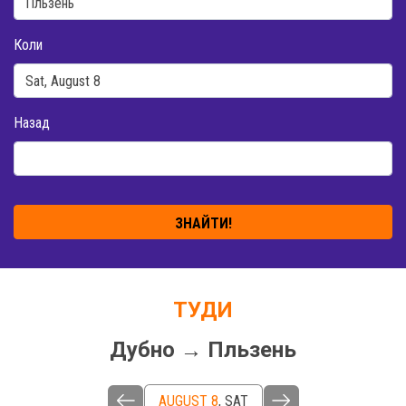
Коли
Назад
ЗНАЙТИ!
ТУДИ
Дубно → Пльзень
AUGUST 8
,
SAT