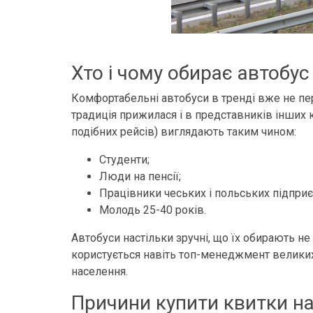
Хто і чому обирає автобус
Комфортабельні автобуси в тренді вже не пер
традиція прижилася і в представників інших к
подібних рейсів) виглядають таким чином:
Студенти;
Люди на пенсії;
Працівники чеських і польських підприє
Молодь 25-40 років.
Автобуси настільки зручні, що їх обирають н
користується навіть топ-менеджмент великих
населення.
Причини купити квитки на