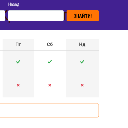
Назад
Кривий Ріг
ЗНАЙТИ!
Пт
Сб
Нд