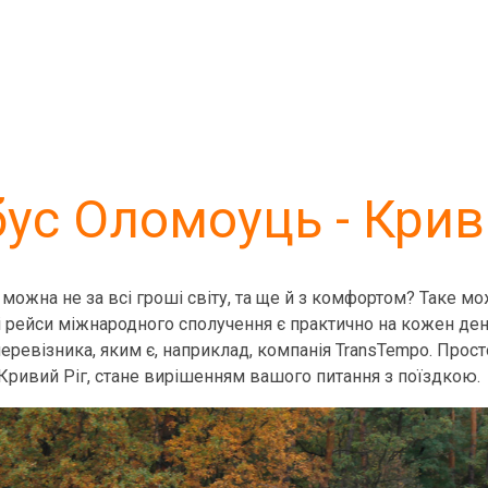
ус Оломоуць - Крив
ожна не за всі гроші світу, та ще й з комфортом? Таке м
 рейси міжнародного сполучення є практично на кожен день,
еревізника, яким є, наприклад, компанія TransTempo. Просто
- Кривий Ріг, стане вирішенням вашого питання з поїздкою.