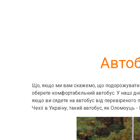
Автоб
Що, якщо ми вам скажемо, що подорожувати м
оберете комфортабельний автобус. У наші дні
якщо ви сядете на автобус від перевіреного п
Чехії в Україну, такий автобус, як Оломоуць 