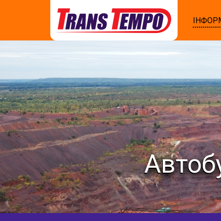
ІНФОР
Автоб