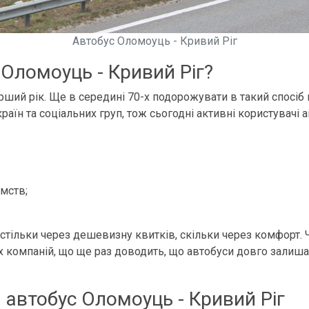
Автобус Оломоуць - Кривий Ріг
 Оломоуць - Кривий Ріг?
ший рік. Ще в середині 70-х подорожувати в такий спосіб
раїн та соціальних груп, тож сьогодні активні користувачі 
мств;
е стільки через дешевизну квитків, скільки через комфорт
 компаній, що ще раз доводить, що автобуси довго залиш
 автобус Оломоуць - Кривий Ріг