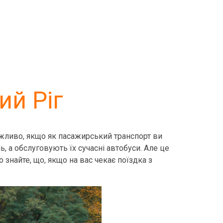
ий Ріг
ожливо, якщо як пасажирський транспорт ви
 а обслуговують їх сучасні автобуси. Але це
 знайте, що, якщо на вас чекає поїздка з