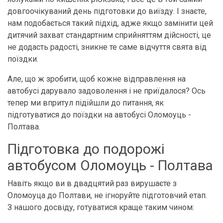
довгоочікуваний день підготовки до виїзду. І знаєте,
нам подобається такий підхід, адже якщо замінити цей
дитячий захват стандартним сприйняттям дійсності, це
не додасть радості, зникне те саме відчуття свята від
поїздки.
Але, що ж зробити, щоб кожне відправлення на
автобусі дарувало задоволення і не приїдалося? Ось
тепер ми впритул підійшли до питання, як
підготуватися до поїздки на автобусі Оломоуць -
Полтава.
Підготовка до подорожі
автобусом Оломоуць - Полтава
Навіть якщо ви в двадцятий раз вирушаєте з
Оломоуца до Полтави, не ігноруйте підготовчий етап.
З нашого досвіду, готуватися краще таким чином: