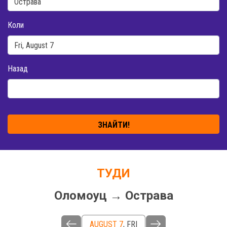
Коли
Назад
ЗНАЙТИ!
ТУДИ
Оломоуц → Острава
AUGUST 7
,
FRI