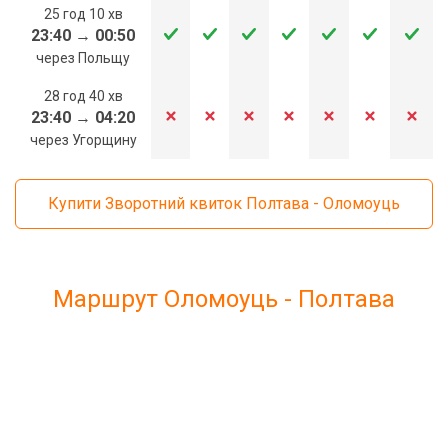
25 год 10 хв
23:40
→
00:50
через Польщу
28 год 40 хв
23:40
→
04:20
через Угорщину
Купити Зворотний квиток Полтава - Оломоуць
Маршрут Оломоуць - Полтава