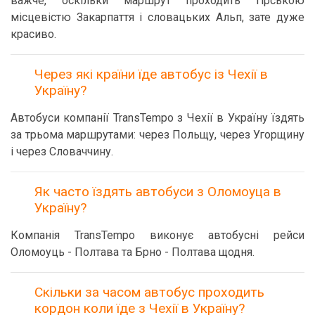
важче, оскільки маршрут проходить гірською
місцевістю Закарпаття і словацьких Альп, зате дуже
красиво.
Через які країни їде автобус із Чехії в
Україну?
Автобуси компанії TransTempo з Чехії в Україну їздять
за трьома маршрутами: через Польщу, через Угорщину
і через Словаччину.
Як часто їздять автобуси з Оломоуца в
Україну?
Компанія TransTempo виконує автобусні рейси
Оломоуць - Полтава та Брно - Полтава щодня.
Скільки за часом автобус проходить
кордон коли їде з Чехії в Україну?