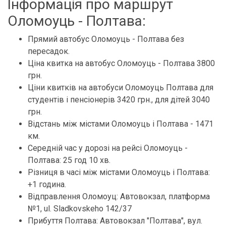
Інформація про маршрут
Оломоуць - Полтава:
Прямий автобус Оломоуць - Полтава без
пересадок.
Ціна квитка на автобус Оломоуць - Полтава 3800
грн.
Ціни квитків на автобуси Оломоуць Полтава для
студентів і пенсіонерів 3420 грн., для дітей 3040
грн.
Відстань між містами Оломоуць і Полтава - 1471
км.
Середній час у дорозі на рейсі Оломоуць -
Полтава: 25 год 10 хв.
Різниця в часі між містами Оломоуць і Полтава:
+1 година.
Відправлення Оломоуц: Автовокзал, платформа
№1, ul. Sladkovskeho 142/37
Прибуття Полтава: Автовокзал "Полтава", вул.