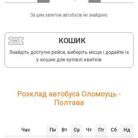
За цим запитом автобусів не знайдено️
КОШИК
Знайдіть доступні рейси, виберіть місця і додайте їх
у кошик для купівлі квитків
Розклад автобуса Оломоуць -
Полтава
Час
Пн
Вт
Ср
Чт
Пт
Сб
Нд