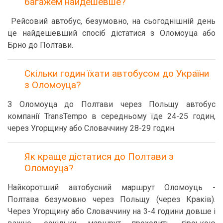
багажем найдешевше?
Рейсовий автобус, безумовно, на сьогоднішній день
це найдешевший спосіб дістатися з Оломоуца або
Брно до Полтави.
Скільки годин їхати автобусом до України
з Оломоуца?
З Оломоуца до Полтави через Польщу автобус
компанії TransTempo в середньому їде 24-25 годин,
через Угорщину або Словаччину 28-29 годин.
Як краще дістатися до Полтави з
Оломоуца?
Найкоротший автобусний маршрут Оломоуць -
Полтава безумовно через Польщу (через Краків).
Через Угорщину або Словаччину на 3-4 години довше і