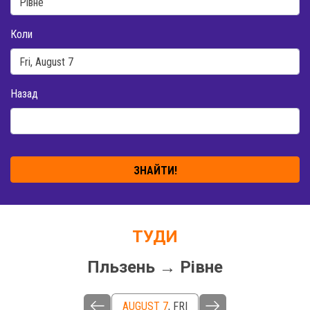
Коли
Назад
ЗНАЙТИ!
ТУДИ
Пльзень → Рівне
AUGUST 7
,
FRI