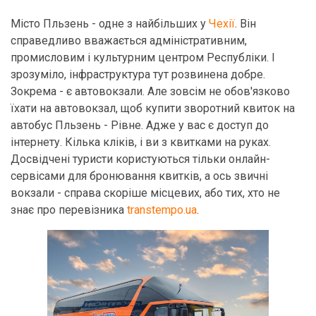
Місто Пльзень - одне з найбільших у
Чехії
. Він
справедливо вважається адміністративним,
промисловим і культурним центром Республіки. І
зрозуміло, інфраструктура тут розвинена добре.
Зокрема - є автовокзали. Але зовсім не обов'язково
їхати на автовокзал, щоб купити зворотний квиток на
автобус Пльзень - Рівне. Адже у вас є доступ до
інтернету. Кілька кліків, і ви з квитками на руках.
Досвідчені туристи користуються тільки онлайн-
сервісами для бронювання квитків, а ось звичні
вокзали - справа скоріше місцевих, або тих, хто не
знає про перевізника
transtempo.ua
.