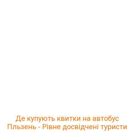
Де купують квитки на автобус
Пльзень - Рівне досвідчені туристи