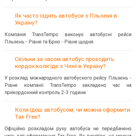
Як часто їздять автобуси з Пльзеня в
Україну?
Компанія TransTempo виконує автобусні рейси
Пльзень - Рівне та Брно - Рівне щодня.
Скільки за часом автобус проходить
кордон коли їде з Чехії в Україну?
У розклад міжнародного автобусного рейсу Пльзень -
Рівне компанії TransTempo закладено час на
прикордонний контроль 2-3 години.
Коли їдеш автобусом, чи можна оформити
Tax Free?
Офіційно розкладом руху автобуса не передбачено
часу для оформлення Tax Free. Як виняток, це можна