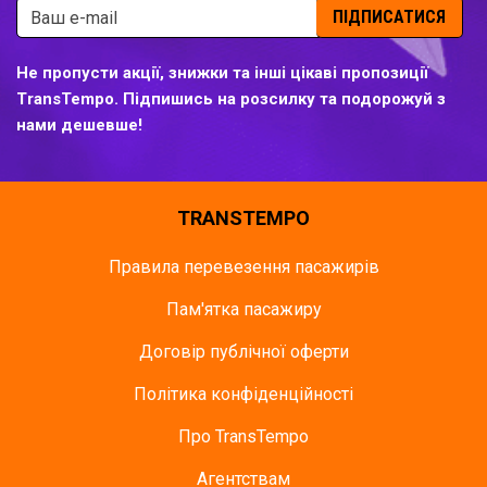
ПІДПИСАТИСЯ
Не пропусти акції, знижки та інші цікаві пропозиції
TransTempo. Підпишись на розсилку та подорожуй з
нами дешевше!
TRANSTEMPO
Правила перевезення пасажирів
Пам'ятка пасажиру
Договір публічної оферти
Політика конфіденційності
Про TransTempo
Агентствам