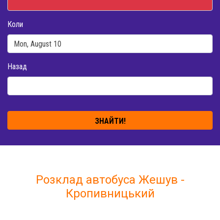
Коли
Назад
ЗНАЙТИ!
Розклад автобуса Жешув -
Кропивницький