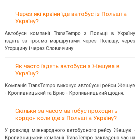
Через які країни їде автобус із Польщі в
Україну?
Автобуси компанії TransTempo з Польщі в Україну
їздять за трьома маршрутами: через Польщу, через
Угорщину і через Словаччину.
Як часто їздять автобуси з Жешува в
Україну?
Компанія TransTempo виконує автобусні рейси Жешув
- Кропивницький та Брно - Кропивницький щодня.
Скільки за часом автобус проходить
кордон коли їде з Польщі в Україну?
У розклад міжнародного автобусного рейсу Жешув -
Кропивницький компанії TransTempo закладено час на