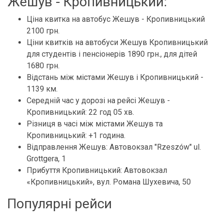
Жешув - Кропивницький:
Ціна квитка на автобус Жешув - Кропивницький
2100 грн.
Ціни квитків на автобуси Жешув Кропивницький
для студентів і пенсіонерів 1890 грн., для дітей
1680 грн.
Відстань між містами Жешув і Кропивницький -
1139 км.
Середній час у дорозі на рейсі Жешув -
Кропивницький: 22 год 05 хв.
Різниця в часі між містами Жешув та
Кропивницький: +1 година.
Відправлення Жешув: Автовокзал "Rzeszów" ul.
Grottgera, 1
Прибуття Кропивницький: Автовокзал
«Кропивницький», вул. Романа Шухевича, 50
Популярні рейси