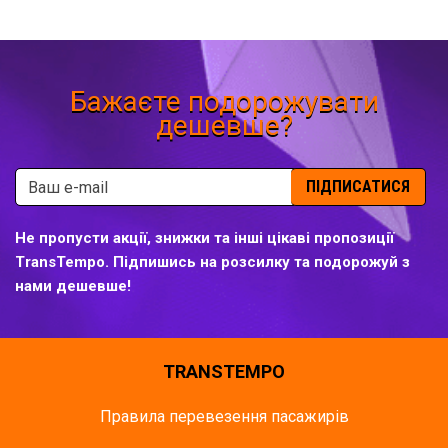
Бажаєте подорожувати
дешевше?
ПІДПИСАТИСЯ
Не пропусти акції, знижки та інші цікаві пропозиції
TransTempo. Підпишись на розсилку та подорожуй з
нами дешевше!
TRANSTEMPO
Правила перевезення пасажирів