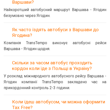
Варшави?
Найкоротший автобусний маршрут Варшава - Ягодин
безумовно через Ягодин.
Як часто їздять автобуси з Варшави до
Ягодина?
Компанія TransTempo виконує автобусні рейси
Варшава - Ягодин щодня.
Скільки за часом автобус проходить
кордон коли їде з Польщі в Україну?
У розклад міжнародного автобусного рейсу Варшава -
Ягодин компанії TransTempo закладено час на
прикордонний контроль 2-3 години.
Коли їдеш автобусом, чи можна оформити
Tax Free?