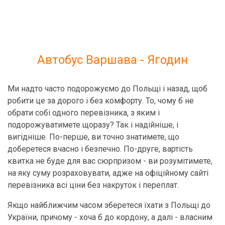
Автобус Варшава - Ягодин
Ми надто часто подорожуємо до Польщі і назад, щоб
робити це за дорого і без комфорту. То, чому б не
обрати собі одного перевізника, з яким і
подорожуватимете щоразу? Так і надійніше, і
вигідніше. По-перше, ви точно знатимете, що
доберетеся вчасно і безпечно. По-друге, вартість
квитка не буде для вас сюрпризом - ви розумітимете,
на яку суму розраховувати, адже на офіційному сайті
перевізника всі ціни без накруток і переплат.
Якщо найближчим часом зберетеся їхати з Польщі до
України, причому - хоча б до кордону, а далі - власним