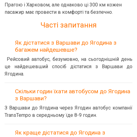
Прагою і Харковом, але однаково ці 300 км кожен
пасажир має провести в комфорті та безпечно.
Часті запитання
Як дістатися з Варшави до Ягодина з
багажем найдешевше?
Рейсовий автобус, безумовно, на сьогоднішній день
це найдешевший спосіб дістатися з Варшави до
Ягодина.
Скільки годин їхати автобусом до Ягодина
з Варшави?
З Варшави до Ягодина через Ягодин автобус компанії
TransTempo в середньому їде 8-9 годин.
Як краще дістатися до Ягодина з