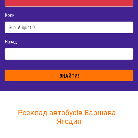
Коли
Назад
ЗНАЙТИ!
Розклад автобусів Варшава -
Ягодин