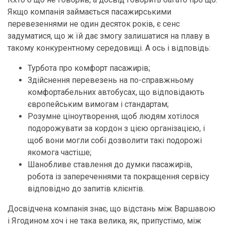
Якщо компанія займається пасажирськими
перевезеннями не один десяток років, є сенс
задуматися, що ж їй дає змогу залишатися на плаву в
такому конкурентному середовищі. А ось і відповідь:
Турбота про комфорт пасажирів;
Здійснення перевезень на по-справжньому
комфортабельних автобусах, що відповідають
європейським вимогам і стандартам;
Розумне ціноутворення, щоб людям хотілося
подорожувати за кордон з цією організацією, і
щоб вони могли собі дозволити такі подорожі
якомога частіше;
Шанобливе ставлення до думки пасажирів,
робота із запереченнями та покращення сервісу
відповідно до запитів клієнтів.
Досвідчена компанія знає, що відстань між Варшавою
і Ягодином хоч і не така велика, як, припустімо, між