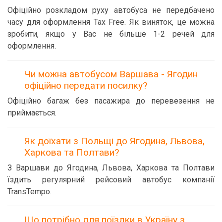
Офіційно розкладом руху автобуса не передбачено
часу для оформлення Tax Free. Як виняток, це можна
зробити, якщо у Вас не більше 1-2 речей для
оформлення.
Чи можна автобусом Варшава - Ягодин
офіційно передати посилку?
Офіційно багаж без пасажира до перевезення не
приймається.
Як доїхати з Польщі до Ягодина, Львова,
Харкова та Полтави?
З Варшави до Ягодина, Львова, Харкова та Полтави
їздить регулярний рейсовий автобус компанії
TransTempo.
Що потрібно для поїздки в Україну з