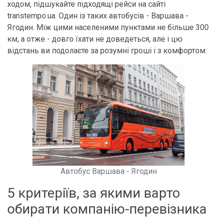
ходом, підшукайте підходящі рейси на сайті
transtempo.ua. Один із таких автобусів - Варшава -
Ягодин. Між цими населеними пунктами не більше 300
км, а отже - довго їхати не доведеться, але і цю
відстань ви подолаєте за розумні гроші і з комфортом.
Автобус Варшава - Ягодин
5 критеріїв, за якими варто
обирати компанію-перевізника