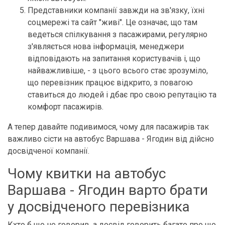
Представники компанії завжди на зв'язку, їхні
соцмережі та сайт "живі". Це означає, що там
ведеться спілкування з пасажирами, регулярно
з'являється нова інформація, менеджери
відповідають на запитання користувачів і, що
найважливіше, - з цього всього стає зрозуміло,
що перевізник працює відкрито, з повагою
ставиться до людей і дбає про свою репутацію та
комфорт пасажирів.
А тепер давайте подивимося, чому для пасажирів так
важливо сісти на автобус Варшава - Ягодин від дійсно
досвідченої компанії.
Чому квитки на автобус
Варшава - Ягодин варто брати
у досвідченого перевізника
Кхто б що не говорив, а досвід говорить багато про що.