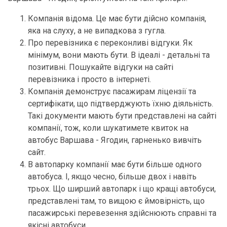
Компанія відома. Це має бути дійсно компанія,
яка на слуху, а не випадкова з гугла.
Про перевізника є переконливі відгуки. Як
мінімум, вони мають бути. В ідеалі - детальні та
позитивні. Пошукайте відгуки на сайті
перевізника і просто в інтернеті.
Компанія демонструє пасажирам ліцензії та
сертифікати, що підтверджують їхню діяльність.
Такі документи мають бути представлені на сайті
компанії, тож, коли шукатимете квиток на
автобус Варшава - Ягодин, гарненько вивчіть
сайт.
В автопарку компанії має бути більше одного
автобуса. І, якщо чесно, більше двох і навіть
трьох. Що ширший автопарк і що кращі автобуси,
представлені там, то вищою є ймовірність, що
пасажирські перевезення здійснюють справні та
якісні автобуси.