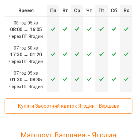
Время
Пн
Вт
Ср
Чт
Пт
Сб
Вс
08 год 05 хв
08:00
→
16:05
через ПП Ягодин
07 год 50 хв
17:30
→
01:20
через ПП Ягодин
07 год 05 хв
01:30
→
08:35
через ПП Ягодин
Купити Зворотний квиток Ягодин - Варшава
Маршрут Варшава - Ягодин