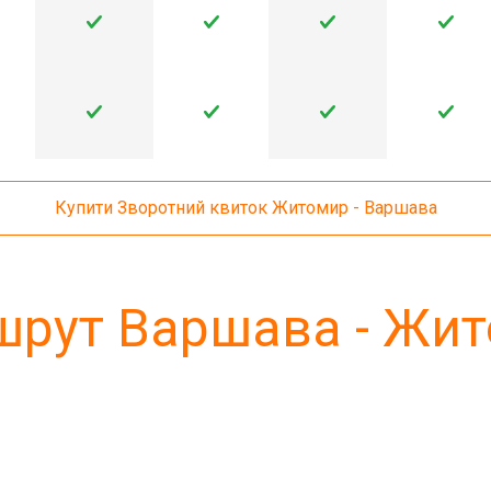
Купити Зворотний квиток Житомир - Варшава
рут Варшава - Жи