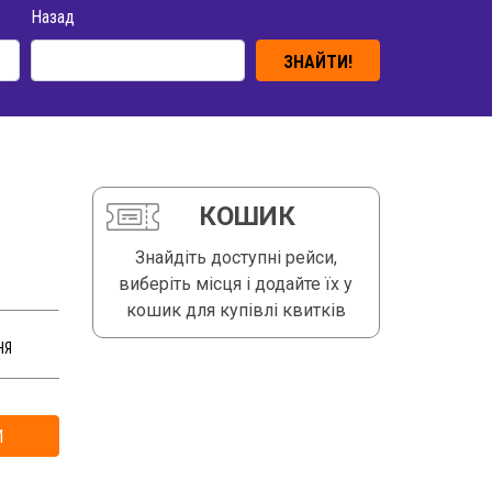
Назад
ЗНАЙТИ!
КОШИК
Знайдіть доступні рейси,
виберіть місця і додайте їх у
кошик для купівлі квитків
НЯ
И