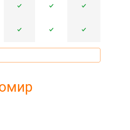
томир