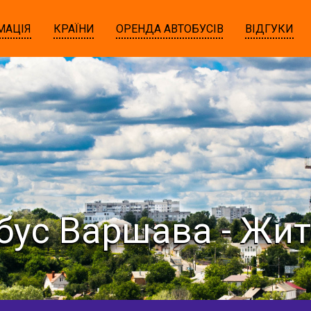
МАЦІЯ
КРАЇНИ
ОРЕНДА АВТОБУСІВ
ВІДГУКИ
бус Варшава - Жи