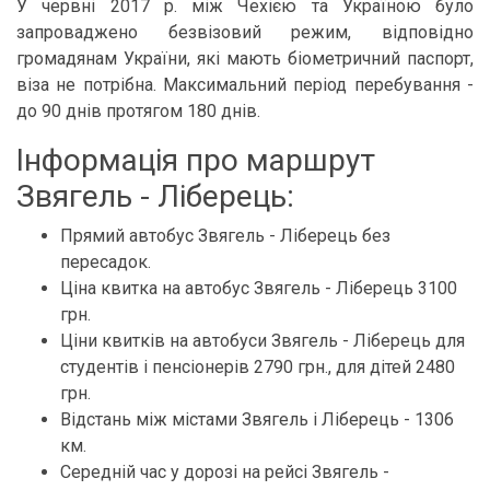
У червні 2017 р. між Чехією та Україною було
запроваджено безвізовий режим, відповідно
громадянам України, які мають біометричний паспорт,
віза не потрібна. Максимальний період перебування -
до 90 днів протягом 180 днів.
Інформація про маршрут
Звягель - Ліберець:
Прямий автобус Звягель - Ліберець без
пересадок.
Ціна квитка на автобус Звягель - Ліберець 3100
грн.
Ціни квитків на автобуси Звягель - Ліберець для
студентів і пенсіонерів 2790 грн., для дітей 2480
грн.
Відстань між містами Звягель і Ліберець - 1306
км.
Середній час у дорозі на рейсі Звягель -