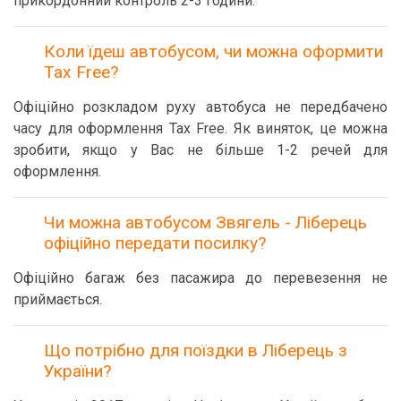
прикордонний контроль 2-3 години.
Коли їдеш автобусом, чи можна оформити
Tax Free?
Офіційно розкладом руху автобуса не передбачено
часу для оформлення Tax Free. Як виняток, це можна
зробити, якщо у Вас не більше 1-2 речей для
оформлення.
Чи можна автобусом Звягель - Ліберець
офіційно передати посилку?
Офіційно багаж без пасажира до перевезення не
приймається.
Що потрібно для поїздки в Ліберець з
України?