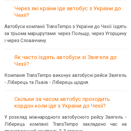
Через які країни їде автобус з України до
Чехії?
Автобуси компанії TransTempo з України до Чехії їздять
за трьома маршрутами: через Польщу, через Угорщину
і через Словаччину.
Як часто їздять автобуси зі Звягеля до
Чехії?
Компанія TransTempo виконує автобусні рейси Звягель
- Ліберець та Львів - Ліберець щодня.
Скільки за часом автобус проходить
кордон коли їде з України до Чехії?
У розклад міжнародного автобусного рейсу Звягель -
Ліберець компанії TransTempo закладено час на