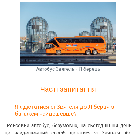
Автобус Звягель - Ліберець
Часті запитання
Як дістатися зі Звягеля до Ліберця з
багажем найдешевше?
Рейсовий автобус, безумовно, на сьогоднішній день
це найдешевший спосіб дістатися зі Звягеля або