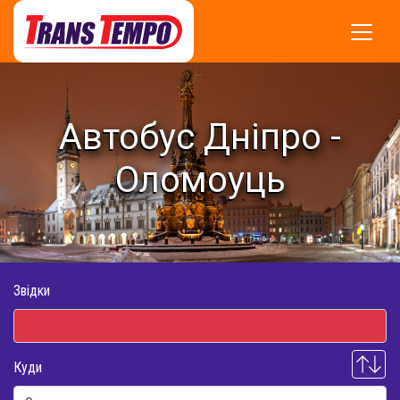
Автобус Дніпро -
Оломоуць
Звідки
Куди