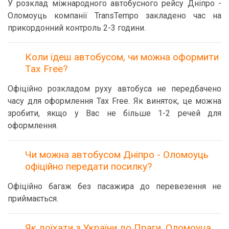
У розклад міжнародного автобусного рейсу Дніпро -
Оломоуць компанії TransTempo закладено час на
прикордонний контроль 2-3 години.
Коли їдеш автобусом, чи можна оформити
Tax Free?
Офіційно розкладом руху автобуса не передбачено
часу для оформлення Tax Free. Як виняток, це можна
зробити, якщо у Вас не більше 1-2 речей для
оформлення.
Чи можна автобусом Дніпро - Оломоуць
офіційно передати посилку?
Офіційно багаж без пасажира до перевезення не
приймається.
Як доїхати з України до Праги, Оломоуца,