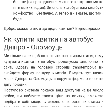
більше (на проходження митного контролю може
піти кілька годин). Звісно, в автобусі вам має бути
комфортно і безпечно. А тепер ви знаєте, що так і
буде.
Добре, скажете ви, а що щодо квитків? Відповідаємо.
Як купити квитки на автобус
Дніпро - Оломоуць
Ми тільки за те, щоб полегшити пасажирам життя, тому
купувати квитки на автобус пропонуємо виключно на
сайті. Одразу на головній сторінці transtempo.ua ви
знайдете форму пошуку квитків. Введіть тут назви
міст - Дніпро та Оломоуць, а поруч із формою вкажіть
дату поїздки.
Поступово система покаже вам доступні на це число
рейси, ви побачите також ціни на квитки, зможете
підібрати собі місце в салоні, а на останніх етапах -