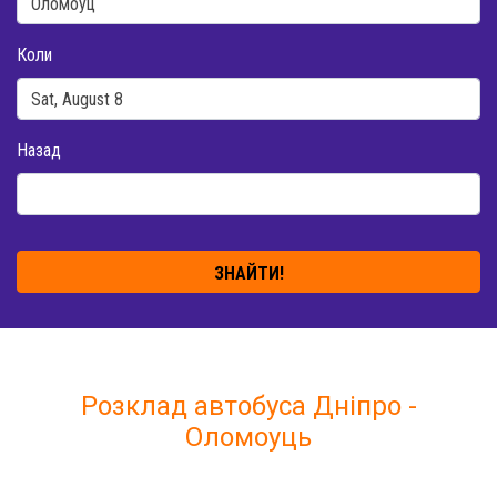
Коли
Назад
ЗНАЙТИ!
Розклад автобуса Дніпро -
Оломоуць