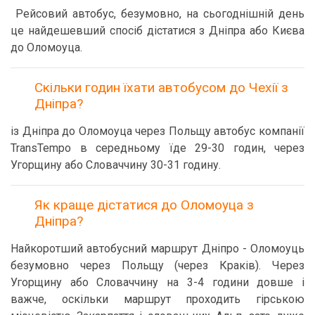
Рейсовий автобус, безумовно, на сьогоднішній день
це найдешевший спосіб дістатися з Дніпра або Києва
до Оломоуца.
Скільки годин їхати автобусом до Чехії з
Дніпра?
із Дніпра до Оломоуца через Польщу автобус компанії
TransTempo в середньому їде 29-30 годин, через
Угорщину або Словаччину 30-31 годину.
Як краще дістатися до Оломоуца з
Дніпра?
Найкоротший автобусний маршрут Дніпро - Оломоуць
безумовно через Польщу (через Краків). Через
Угорщину або Словаччину на 3-4 години довше і
важче, оскільки маршрут проходить гірською