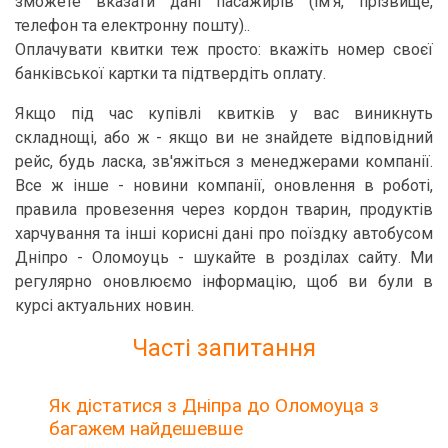
зможете вказати дані пасажирів (ім'я, прізвище,
телефон та електронну пошту)..
Оплачувати квитки теж просто: вкажіть номер своєї
банківської картки та підтвердіть оплату.
Якщо під час купівлі квитків у вас виникнуть
складнощі, або ж - якщо ви не знайдете відповідний
рейс, будь ласка, зв'яжіться з менеджерами компанії.
Все ж інше - новини компанії, оновлення в роботі,
правила провезення через кордон тварин, продуктів
харчування та інші корисні дані про поїздку автобусом
Дніпро - Оломоуць - шукайте в розділах сайту. Ми
регулярно оновлюємо інформацію, щоб ви були в
курсі актуальних новин.
Часті запитання
Як дістатися з Дніпра до Оломоуца з
багажем найдешевше