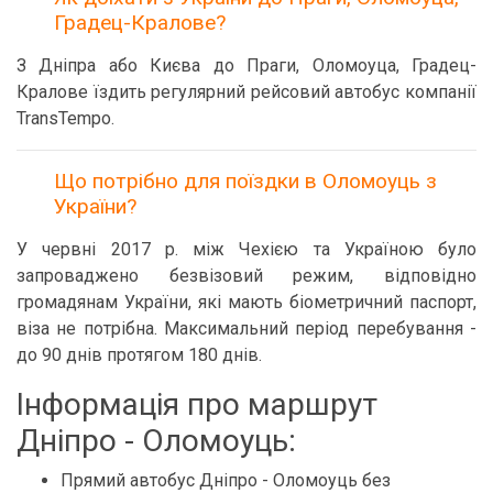
Градец-Кралове?
З Дніпра або Києва до Праги, Оломоуца, Градец-
Кралове їздить регулярний рейсовий автобус компанії
TransTempo.
Що потрібно для поїздки в Оломоуць з
України?
У червні 2017 р. між Чехією та Україною було
запроваджено безвізовий режим, відповідно
громадянам України, які мають біометричний паспорт,
віза не потрібна. Максимальний період перебування -
до 90 днів протягом 180 днів.
Інформація про маршрут
Дніпро - Оломоуць:
Прямий автобус Дніпро - Оломоуць без