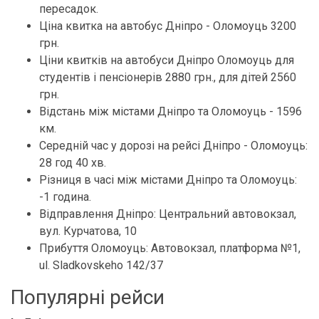
пересадок.
Ціна квитка на автобус Дніпро - Оломоуць 3200
грн.
Ціни квитків на автобуси Дніпро Оломоуць для
студентів і пенсіонерів 2880 грн., для дітей 2560
грн.
Відстань між містами Дніпро та Оломоуць - 1596
км.
Середній час у дорозі на рейсі Дніпро - Оломоуць:
28 год 40 хв.
Різниця в часі між містами Дніпро та Оломоуць:
-1 година.
Відправлення Дніпро: Центральний автовокзал,
вул. Курчатова, 10
Прибуття Оломоуць: Автовокзал, платформа №1,
ul. Sladkovskeho 142/37
Популярні рейси