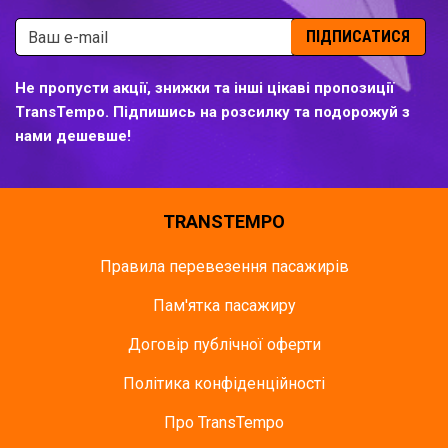
ПІДПИСАТИСЯ
Не пропусти акції, знижки та інші цікаві пропозиції
TransTempo. Підпишись на розсилку та подорожуй з
нами дешевше!
TRANSTEMPO
Правила перевезення пасажирів
Пам'ятка пасажиру
Договір публічної оферти
Політика конфіденційності
Про TransTempo