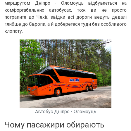
маршрутом Дніпро - Оломоуць відбувається на
комфортабельних автобусах, тож ви не просто
потрапите до Чехії, звідки всі дороги ведуть дедалі
глибше до Європи, а й доберетеся туди без особливого
клопоту.
Автобус Дніпро - Оломоуць
Чому пасажири обирають