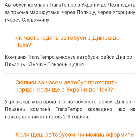
Автобуси компанії TransTempo з України до Чехії їздять
за трьома маршрутами: через Польщу, через Угорщину
і через Словаччину.
Як часто їздять автобуси з Дніпра до
Чехії?
Компанія TransTempo виконує автобусні рейси Дніпро -
Пльзень і Львів - Пльзень щодня.
Скільки за часом автобус проходить
кордон коли їде з України до Чехії?
У розклад міжнародного автобусного рейсу Дніпро -
Пльзень компанії TransTempo закладено час на
прикордонний контроль 2-3 години.
Коли їдеш автобусом, чи можна оформити