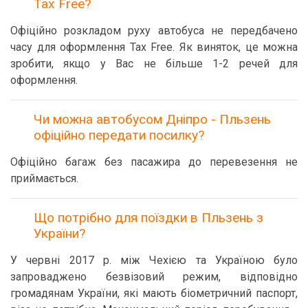
Tax Free?
Офіційно розкладом руху автобуса не передбачено
часу для оформлення Tax Free. Як виняток, це можна
зробити, якщо у Вас не більше 1-2 речей для
оформлення.
Чи можна автобусом Дніпро - Пльзень
офіційно передати посилку?
Офіційно багаж без пасажира до перевезення не
приймається.
Що потрібно для поїздки в Пльзень з
України?
У червні 2017 р. між Чехією та Україною було
запроваджено безвізовий режим, відповідно
громадянам України, які мають біометричний паспорт,