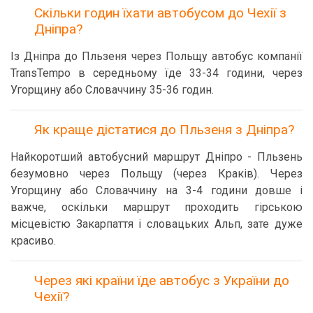
Скільки годин їхати автобусом до Чехії з
Дніпра?
Із Дніпра до Пльзеня через Польщу автобус компанії
TransTempo в середньому їде 33-34 години, через
Угорщину або Словаччину 35-36 годин.
Як краще дістатися до Пльзеня з Дніпра?
Найкоротший автобусний маршрут Дніпро - Пльзень
безумовно через Польщу (через Краків). Через
Угорщину або Словаччину на 3-4 години довше і
важче, оскільки маршрут проходить гірською
місцевістю Закарпаття і словацьких Альп, зате дуже
красиво.
Через які країни їде автобус з України до
Чехії?