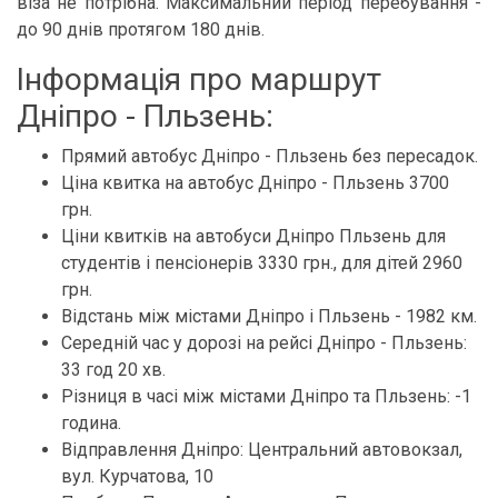
віза не потрібна. Максимальний період перебування -
до 90 днів протягом 180 днів.
Інформація про маршрут
Дніпро - Пльзень:
Прямий автобус Дніпро - Пльзень без пересадок.
Ціна квитка на автобус Дніпро - Пльзень 3700
грн.
Ціни квитків на автобуси Дніпро Пльзень для
студентів і пенсіонерів 3330 грн., для дітей 2960
грн.
Відстань між містами Дніпро і Пльзень - 1982 км.
Середній час у дорозі на рейсі Дніпро - Пльзень:
33 год 20 хв.
Різниця в часі між містами Дніпро та Пльзень: -1
година.
Відправлення Дніпро: Центральний автовокзал,
вул. Курчатова, 10