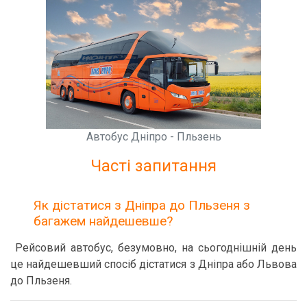
Автобус Дніпро - Пльзень
Часті запитання
Як дістатися з Дніпра до Пльзеня з
багажем найдешевше?
Рейсовий автобус, безумовно, на сьогоднішній день
це найдешевший спосіб дістатися з Дніпра або Львова
до Пльзеня.