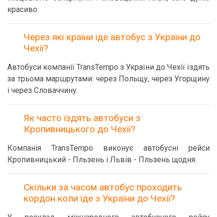
красиво.
Через які країни їде автобус з України до
Чехії?
Автобуси компанії TransTempo з України до Чехії їздять
за трьома маршрутами: через Польщу, через Угорщину
і через Словаччину.
Як часто їздять автобуси з
Кропивницького до Чехії?
Компанія TransTempo виконує автобусні рейси
Кропивницький - Пльзень і Львів - Пльзень щодня.
Скільки за часом автобус проходить
кордон коли їде з України до Чехії?