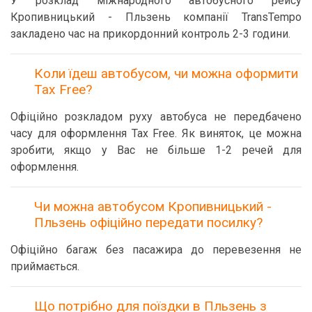
У розклад міжнародного автобусного рейсу
Кропивницький - Пльзень компанії TransTempo
закладено час на прикордонний контроль 2-3 години.
Коли їдеш автобусом, чи можна оформити
Tax Free?
Офіційно розкладом руху автобуса не передбачено
часу для оформлення Tax Free. Як виняток, це можна
зробити, якщо у Вас не більше 1-2 речей для
оформлення.
Чи можна автобусом Кропивницький -
Пльзень офіційно передати посилку?
Офіційно багаж без пасажира до перевезення не
приймається.
Що потрібно для поїздки в Пльзень з