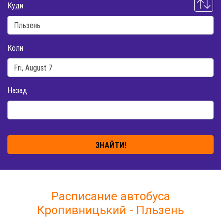
Куди
Коли
Назад
ЗНАЙТИ!
Расписание автобуса
Кропивницький - Пльзень