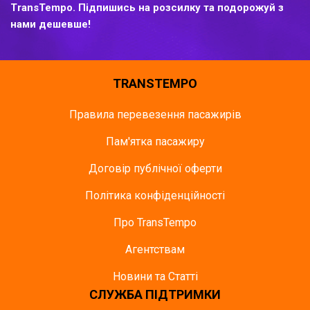
TransTempo. Підпишись на розсилку та подорожуй з
нами дешевше!
TRANSTEMPO
Правила перевезення пасажирів
Пам'ятка пасажиру
Договір публічної оферти
Політика конфіденційності
Про TransTempo
Агентствам
Новини та Статті
СЛУЖБА ПІДТРИМКИ