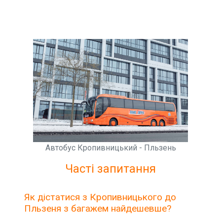
Автобус Кропивницький - Пльзень
Часті запитання
Як дістатися з Кропивницького до
Пльзеня з багажем найдешевше?