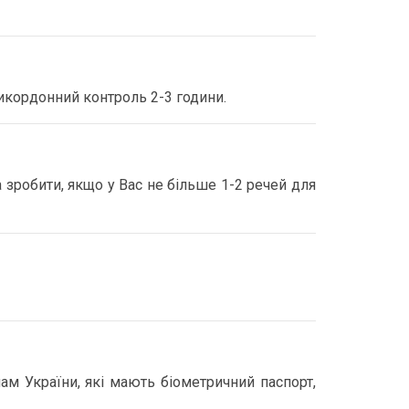
икордонний контроль 2-3 години.
 зробити, якщо у Вас не більше 1-2 речей для
м України, які мають біометричний паспорт,