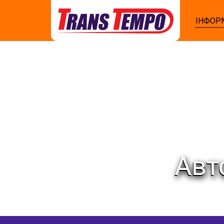
ІНФОР
Авт