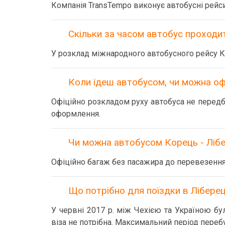
Компанія TransTempo виконує автобусні рейси
Скільки за часом автобус проходит
У розклад міжнародного автобусного рейсу К
Коли їдеш автобусом, чи можна оф
Офіційно розкладом руху автобуса не передба
оформлення.
Чи можна автобусом Корець - Лібе
Офіційно багаж без пасажира до перевезення
Що потрібно для поїздки в Ліберец
У червні 2017 р. між Чехією та Україною б
віза не потрібна. Максимальний період перебу