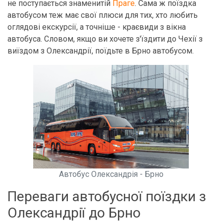
не поступається знаменитій
Праге
. Сама ж поїздка
автобусом теж має свої плюси для тих, хто любить
оглядові екскурсії, а точніше - краєвиди з вікна
автобуса. Словом, якщо ви хочете з'їздити до Чехії з
виїздом з Олександрії, поїдьте в Брно автобусом.
Автобус Олександрія - Брно
Переваги автобусної поїздки з
Олександрії до Брно