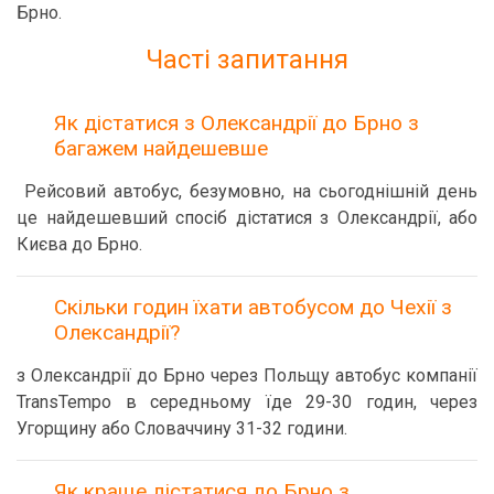
Брно.
Часті запитання
Як дістатися з Олександрії до Брно з
багажем найдешевше
Рейсовий автобус, безумовно, на сьогоднішній день
це найдешевший спосіб дістатися з Олександрії, або
Києва до Брно.
Скільки годин їхати автобусом до Чехії з
Олександрії?
з Олександрії до Брно через Польщу автобус компанії
TransTempo в середньому їде 29-30 годин, через
Угорщину або Словаччину 31-32 години.
Як краще дістатися до Брно з