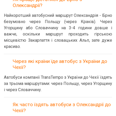
Олександрії?
Найкоротший автобусний маршрут Олександрія - Брно
безумовно через Польщу (через Краків). Через
Угорщину або Словаччину на 3-4 години довше і
важче, оскільки маршрут проходить гірською
місцевістю Закарпаття і словацьких Альп, зате дуже
красиво.
Через які країни їде автобус з України до
Чехії?
Автобуси компанії TransTempo з України до Чехії їздять
за трьома маршрутами: через Польщу, через Угорщину
і через Словаччину.
Як часто їздять автобуси з Олександрії до
Чехії?