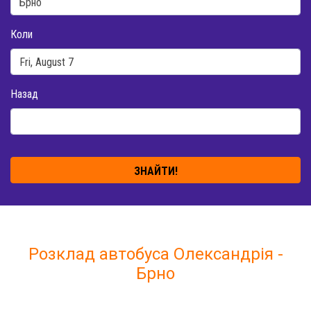
Коли
Назад
ЗНАЙТИ!
Розклад автобуса Олександрія -
Брно