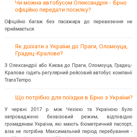
Чи можна автобусом Олександрія - Брно
офіційно передати посилку?
Офіційно багаж без пасажира до перевезення не
приймається.
Як доїхати з України до Праги, Оломоуца,
Градец-Кралове?
З Олександрії або Києва до Праги, Оломоуца, Градец-
Кралове їздить регулярний рейсовий автобус компанії
TransTempo.
Що потрібно для поїздки в Брно з України?
У червні 2017 р. між Чехією та Україною було
запроваджено безвізовий режим, відповідно
громадянам України, які мають біометричний паспорт,
віза не потрібна. Максимальний період перебування -